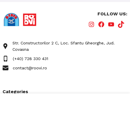
FOLLOW US:
Str. Constructorilor 2 C, Loc. Sfantu Gheorghe, Jud.
Covasna
(+40) 728 330 431
contact@roovi.ro
Categories
Puzzle Adults
Utilizăm cookie-uri pentru a vă îmbunătăți
experiența pe site-ul nostru. Navigând pe acest
Kids Puzzle
site, sunteți de acord cu
utilizarea cookie-urilor
Board Games
noastre.