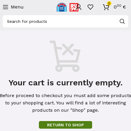
0
00
Menu
0
€
Your cart is currently empty.
Before proceed to checkout you must add some product
to your shopping cart.
You will find a lot of interesting
products on our "Shop" page.
RETURN TO SHOP