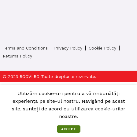
Terms and Conditions
Privacy Policy
Cookie Policy
Returns Policy
© 2023 ROOVI.RO Toate drepturile rezervate.
Utilizăm cookie-uri pentru a vă îmbunătăți
experiența pe site-ul nostru. Navigând pe acest
site, sunteți de acord cu
utilizarea cookie-urilor
noastre.
ACCEPT